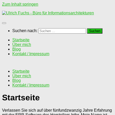
Zum Inhalt springen
Suchen nach:
Startseite
Über mich
Blog
Kontakt / Impressum
Startseite
Über mich
Blog
Kontakt / Impressum
Startseite
Verlassen Sie sich auf über fünfundzwanzig Jahre Erfahrung
mit der ERP-Software des Herstellers Infor. Mein Name ist