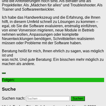
und die Anforderungen hoch sind. Als Berater und als
Projektleiter. Als „Mädchen für alles“ und Troubleshooter. Als
Trainer und Softwareentwickler.
Ich habe das Handwerkszeug und die Erfahrung, die Ihnen
hilft, in diesem Umfeld schnell zu Lösungen zu kommen –
egal, ob Sie die Software evaluieren, erstmalig einführen,
von einer Vorversion migrieren, neue Module in Betrieb
nehmen wollen, Anpassungen oder komplette
Neuentwicklungen benötigen, Schnittstellen realisieren
müssen oder Probleme mit der Software haben.
Beratung heißt für mich, Ihnen ehrlich zu sagen, was möglich
ist und
was nicht. Und
gute
Beratung: Ein bisschen mehr möglich zu
machen als andere.
Folgen:
Suche
Suchen nach: